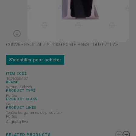
COUVRE SEUIL ALU PL1000 PORTE SANS LDU 01/11 AE
S'identifier pour acheter
ITEM CODE
1006556A07
BRAND
Wittur - Selcom
PRODUCT TYPE
Portes
PRODUCT CLASS
Seuil
PRODUCT LINES
Toutes les gammes de produits -
Portes
Augusta Evo
RELATED PRODUCTS