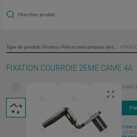
Type de produit
Portes
Pièces mécaniques des portes
FIXATION COURROIE 2EME CAME 4A
FIXAT
S'i
ITEM 
101055
BRAND