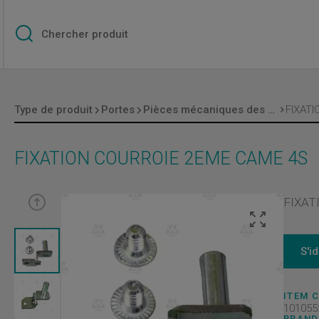
Type de produit
Portes
Pièces mécaniques des portes
FIXATION COURROIE 2EME CAME 4S
FIXAT
S'i
ITEM 
101055
BRAND