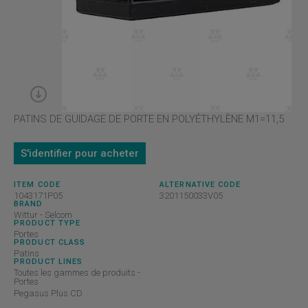
PATINS DE GUIDAGE DE PORTE EN POLYÉTHYLÈNE M1=11,5
S'identifier pour acheter
ITEM CODE
ALTERNATIVE CODE
1043171P05
3201150033V05
BRAND
Wittur - Selcom
PRODUCT TYPE
Portes
PRODUCT CLASS
Patins
PRODUCT LINES
Toutes les gammes de produits -
Portes
Pegasus Plus CD