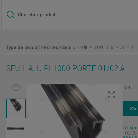
Type de produit
Portes
Seuil
SEUIL ALU PL1000 PORTE 01/02 A
SEUIL ALU PL1000 PORTE 01/02 A
SEUIL
S'i
ITEM 
100573
BRAND