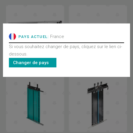
France
PAYS ACTUEL:
Si vous souhaitez changer de pays, cliquez sur le lien ci-
dessous.
Changer de pays
AMD-2
AMD-1