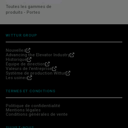
Toutes les gammes de
produits - Portes
WITTUR GROUP
Nouvelles
Advancing the Elevator Industry
Historique
Équipe de direction
Valeurs de l'entreprise
Système de production Wittur
Les usines
TERMES ET CONDITIONS
Politique de confidentialité
Mentions légales
Conditions générales de vente
SUIVEZ-NOUS