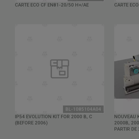
CARTE ECO CF EN81-20/50 H+/AE
CARTE ECO
BL-1085104A04
IP54 EVOLUTION KIT FOR 2000 B, C
NOUVEAU K
(BEFORE 2006)
2000B, 20
PARTIR DE