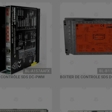
BL-A157AAFX
BL-B1
E CONTRÔLE SDS DC-PWM
BOITIER DE CONTROLE SDS 