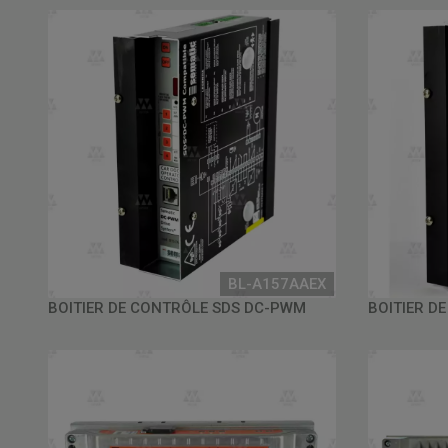
BL-A157AAEX
BOITIER DE CONTRÔLE SDS DC-PWM
BOITIER D