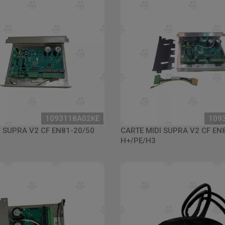
1093118A02KE
109
I SUPRA V2 CF EN81-20/50
CARTE MIDI SUPRA V2 CF EN
H+/PE/H3