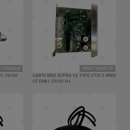
3734A01IE
1093734A02TE
81-20/50
CARTE MIDI SUPRA V2 TYPE OTIS 3-WIRE
CF EN81-20/50 H+