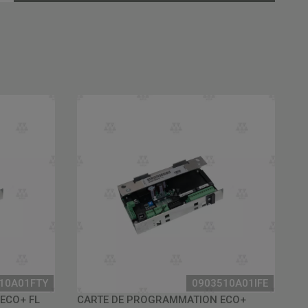
10A01FTY
0903510A01IFE
ECO+ FL
CARTE DE PROGRAMMATION ECO+