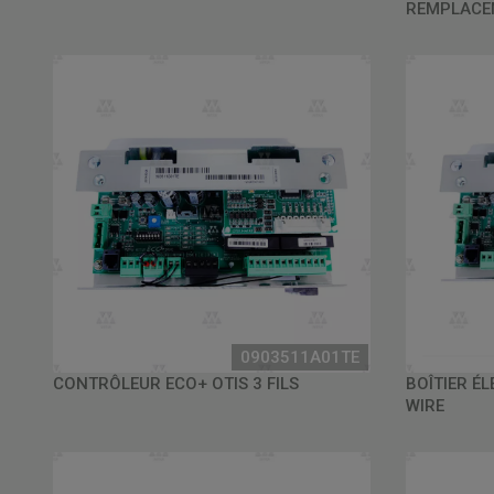
REMPLACE
0903511A01TE
CONTRÔLEUR ECO+ OTIS 3 FILS
BOÎTIER É
WIRE