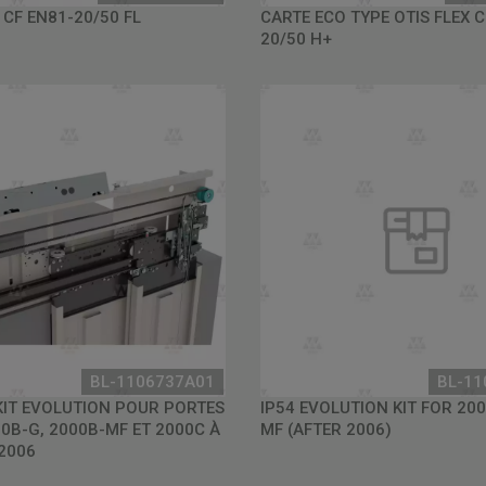
 CF EN81-20/50 FL
CARTE ECO TYPE OTIS FLEX C
20/50 H+
BL-1106737A01
BL-11
IT EVOLUTION POUR PORTES
IP54 EVOLUTION KIT FOR 2000
00B-G, 2000B-MF ET 2000C À
MF (AFTER 2006)
 2006