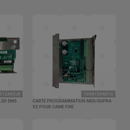
512A02JE
1048150A01G
LER EMS
CARTE PROGRAMMATION MIDI/SUPRA
V2 POUR CAME FIXE