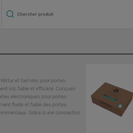
Wittur et Sematic pour portes
t sûr, fiable et efficace. Conçues
cartes électroniques pour portes
ent fluide et fiable des portes
 commerciaux. Grâce à une conception
 la maintenance des cartes électroniques
emps et d'économiser des ressources. De