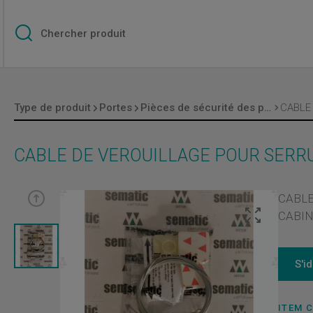
Type de produit
Portes
Pièces de sécurité des portes
CABLE DE VEROUILLAGE POUR SERR
CABLE
CABI
S'i
ITEM 