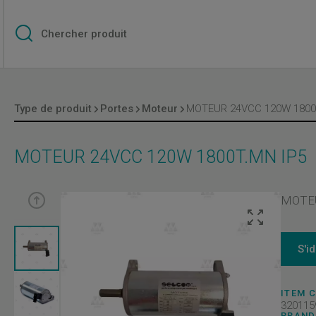
Type de produit
Portes
Moteur
MOTEUR 24VCC 120W 1800T.MN IP5
MOTEU
S'i
ITEM 
320115
BRAND