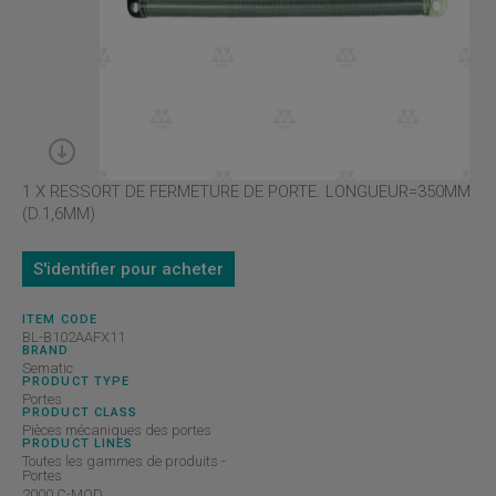
1 X RESSORT DE FERMETURE DE PORTE. LONGUEUR=350MM
(D.1,6MM)
S'identifier pour acheter
ITEM CODE
BL-B102AAFX11
BRAND
Sematic
PRODUCT TYPE
Portes
PRODUCT CLASS
Pièces mécaniques des portes
PRODUCT LINES
Toutes les gammes de produits -
Portes
2000 C-MOD