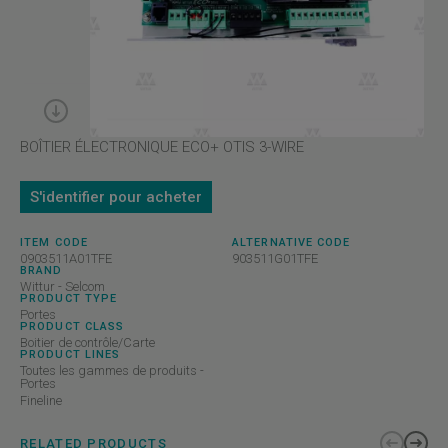
BOÎTIER ÉLECTRONIQUE ECO+ OTIS 3-WIRE
S'identifier pour acheter
ITEM CODE
ALTERNATIVE CODE
0903511A01TFE
903511G01TFE
BRAND
Wittur - Selcom
PRODUCT TYPE
Portes
PRODUCT CLASS
Boitier de contrôle/Carte
PRODUCT LINES
Toutes les gammes de produits -
Portes
Fineline
RELATED PRODUCTS