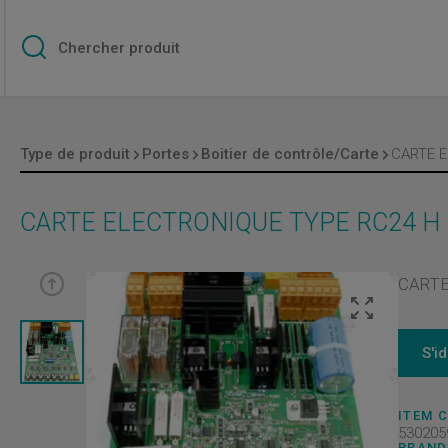
Type de produit
Portes
Boitier de contrôle/Carte
CARTE ELECTRONIQUE TYPE RC24 H
CARTE
S'i
ITEM 
530205
BRAND