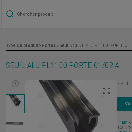
Type de produit
Portes
Seuil
SEUIL ALU PL1100 PORTE 01/02 A
SEUIL ALU PL1100 PORTE 01/02 A
SEUIL
S'i
ITEM 
100573
BRAND